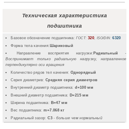
Техническая характеристика
подшипника
Базовое обозначение подшипника:
320
,
6320
ГОСТ:
ISO/DIN:
Форма тела качения:
Шариковый
Направление восприятия нагрузки:
Радиальный
-
Воспринимает только радиальную нагрузку, направленное
перпендикулярно оси вращения
Количество рядов тел качения:
Однорядный
Серия диаметрив:
Средняя серия диаметров
Внутренний диаметр подшипника:
d=100 мм
Внешний диаметр подшипника:
D=215 мм
Ширина подшипника:
B=47 мм
Вec подшипника:
m=7.068 кг
Радиальный зазор:
C3
-
больше чем нормальный