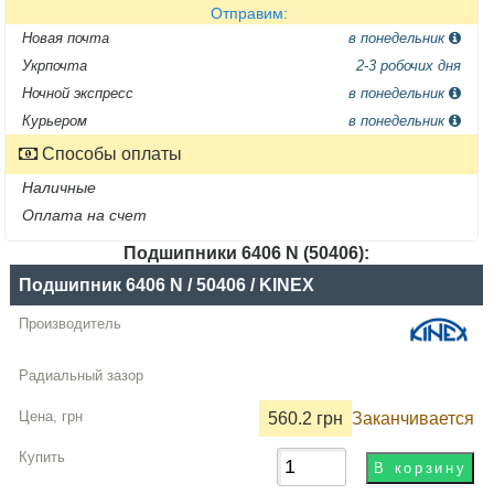
Отправим:
Новая почта
в понедельник
Укрпочта
2-3 робочих дня
Ночной экспресс
в понедельник
Курьером
в понедельник
Способы оплаты
Наличные
Оплата на счет
Подшипники 6406 N (50406):
Название
Подшипник 6406 N / 50406 / KINEX
Производитель
Радиальный
зазор
560.2 грн
Заканчивается
Цена,
грн