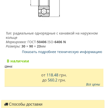
Тип:
радиальные однорядные с канавкой на наружном
кольце
Маркировка:
ГОСТ-
50406
­ ISO-
6406 N
Размеры:
30
×
90
×
23
мм
Показать подробнее техническую информацию
В наличии
Цена:
от
118.48
грн.
до
560.2
грн.
Все цены
Способы доставки