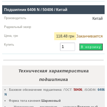
Купить
Подшипник 6406 N / 50406 / Китай
Китай
118.48 грн
Заканчивается
Техническая характеристика
подшипника
Базовое обозначение подшипника:
50406
,
6406
ГОСТ:
ISO/DIN:
N
Форма тела качения:
Шариковый
Направление восприятия нагрузки:
Радиальный
-