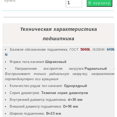
грн
Купить
Техническая характеристика
подшипника
Базовое обозначение подшипника:
50406
,
6406
ГОСТ:
ISO/DIN:
N
Форма тела качения:
Шариковый
Направление восприятия нагрузки:
Радиальный
-
Воспринимает только радиальную нагрузку, направленное
перпендикулярно оси вращения
Количество рядов тел качения:
Однорядный
Серия диаметрив:
Тяжелая серия диаметров
Внутренний диаметр подшипника:
d=30 мм
Внешний диаметр подшипника:
D=90 мм
Ширина подшипника:
B=23 мм