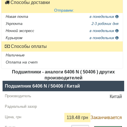
Способы доставки
Отправим:
Новая почта
в понедельник
Укрпочта
2-3 робочих дня
Ночной экспресс
в понедельник
Курьером
в понедельник
Способы оплаты
Наличные
Оплата на счет
Подшипники - аналоги 6406 N ( 50406 ) других
производителей
Название
Подшипник 6406 N / 50406 / Китай
Производитель
Китай
Радиальный
зазор
118.48 грн
Заканчивается
Цена,