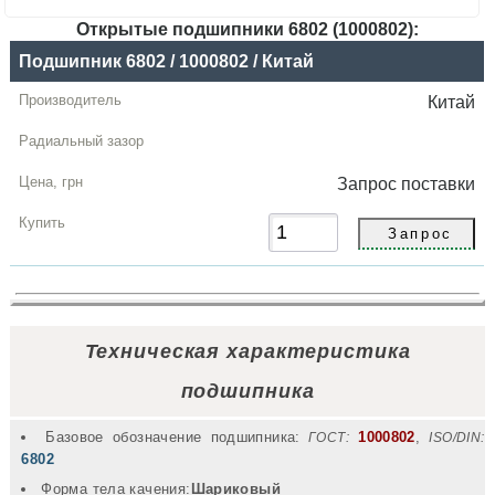
Открытые подшипники 6802 (1000802):
Название
Подшипник 6802 / 1000802 / Китай
Производитель
Китай
Радиальный
зазор
Запрос
поставки
Цена,
грн
Купить
Техническая характеристика
подшипника
Базовое обозначение подшипника:
1000802
,
ГОСТ:
ISO/DIN:
6802
Форма тела качения:
Шариковый