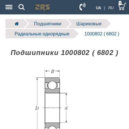
Menu
Search
0
UA
| RU
Подшипники
Шариковые
Радиальные однорядные
1000802 ( 6802 )
Подшипники 1000802 ( 6802 )