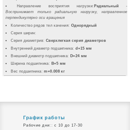
Направление восприятия нагрузки:
Радиальный
-
Воспринимает только радиальную нагрузку, направленное
перпендикулярно оси вращения
Количество рядов тел качения:
Однорядный
Серия ширин:
Серия диаметрив:
Сверхлегкая серия диаметров
Внутренний диаметр подшипника:
d=15 мм
Внешний диаметр подшипника:
D=24 мм
Ширина подшипника:
B=5 мм
Вec подшипника:
m=0.008 кг
График работы
Рабочие дни:: c 10 до 17-30