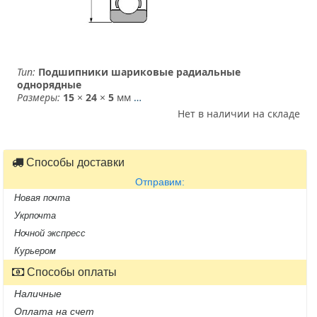
Тип:
Подшипники шариковые радиальные
однорядные
Размеры:
15
×
24
×
5
мм
…
Нет в наличии на складе
Способы доставки
Отправим:
Новая почта
Укрпочта
Ночной экспресс
Курьером
Способы оплаты
Наличные
Оплата на счет