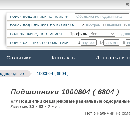
ПОИСК ПОДШИПНИКА ПО НОМЕРУ:
d
D
B
ПОИСК ПОДШИПНИКОВ ПО РАЗМЕРАМ:
Профиль
ПОДБОР ПРИВОДНОГО РЕМНЯ:
d
D
B
ПОИСК САЛЬНИКА ПО РОЗМЕРАМ:
Сальники
Контакты
Доставка и 
 однорядные
1000804 ( 6804 )
Подшипники 1000804 ( 6804 )
Тип:
Подшипники шариковые радиальные однорядные
Размеры:
20
×
32
×
7
мм
…
Нет в наличии на скл