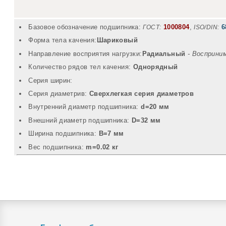
Базовое обозначение подшипника:
1000804
,
6
ГОСТ:
ISO/DIN:
Форма тела качения:
Шариковый
Направление восприятия нагрузки:
Радиальный
- Восприни
Количество рядов тел качения:
Однорядный
Серия ширин:
Серия диаметрив:
Сверхлегкая серия диаметров
Внутренний диаметр подшипника:
d=20 мм
Внешний диаметр подшипника:
D=32 мм
Ширина подшипника:
B=7 мм
Вec подшипника:
m=0.02 кг