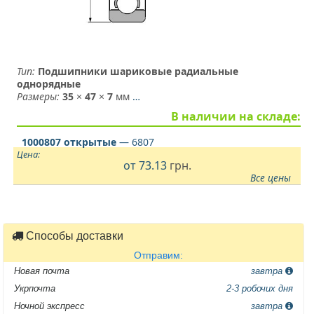
Тип:
Подшипники шариковые радиальные
однорядные
Размеры:
35
×
47
×
7
мм
…
В наличии на складе:
1000807 открытые
— 6807
Цена:
от
73.13
грн.
Все цены
Способы доставки
Отправим:
Новая почта
завтра
Укрпочта
2-3 робочих дня
Ночной экспресс
завтра