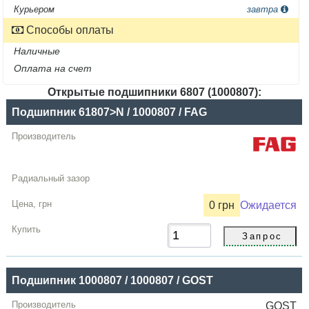
Курьером
завтра
Способы оплаты
Наличные
Оплата на счет
Открытые подшипники 6807 (1000807):
Название
Подшипник 61807>N / 1000807 / FAG
Производитель
Радиальный
зазор
Цена,
0 грн
Ожидается
грн
Купить
Подшипник 1000807 / 1000807 / GOST
GOST