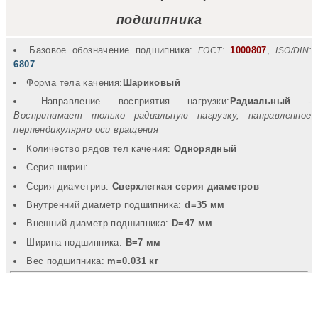
подшипника
Базовое обозначение подшипника:
1000807
,
ГОСТ:
ISO/DIN:
6807
Форма тела качения:
Шариковый
Направление восприятия нагрузки:
Радиальный
-
Воспринимает только радиальную нагрузку, направленное
перпендикулярно оси вращения
Количество рядов тел качения:
Однорядный
Серия ширин:
Серия диаметрив:
Сверхлегкая серия диаметров
Внутренний диаметр подшипника:
d=35 мм
Внешний диаметр подшипника:
D=47 мм
Ширина подшипника:
B=7 мм
Вec подшипника:
m=0.031 кг