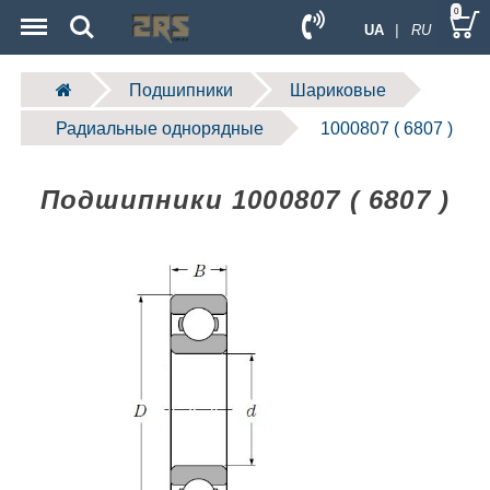
Menu
Search
0
UA
| RU
Подшипники
Шариковые
Радиальные однорядные
1000807 ( 6807 )
Подшипники 1000807 ( 6807 )