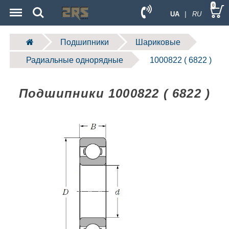
Menu
Search
0
UA
| RU
Подшипники
Шариковые
Радиальные однорядные
1000822 ( 6822 )
Подшипники 1000822 ( 6822 )