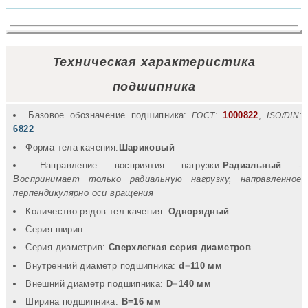
Техническая характеристика
подшипника
Базовое обозначение подшипника:
1000822
,
ГОСТ:
ISO/DIN:
6822
Форма тела качения:
Шариковый
Направление восприятия нагрузки:
Радиальный
-
Воспринимает только радиальную нагрузку, направленное
перпендикулярно оси вращения
Количество рядов тел качения:
Однорядный
Серия ширин:
Серия диаметрив:
Сверхлегкая серия диаметров
Внутренний диаметр подшипника:
d=110 мм
Внешний диаметр подшипника:
D=140 мм
Ширина подшипника:
B=16 мм