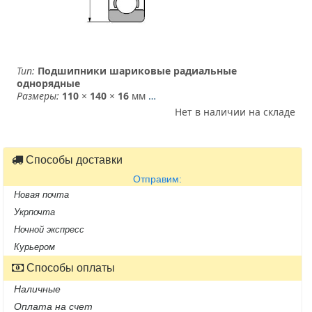
Тип:
Подшипники шариковые радиальные
однорядные
Размеры:
110
×
140
×
16
мм
…
Нет в наличии на складе
Способы доставки
Отправим:
Новая почта
Укрпочта
Ночной экспресс
Курьером
Способы оплаты
Наличные
Оплата на счет