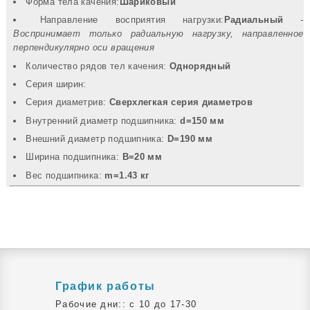
Форма тела качения:
Шариковый
Направление восприятия нагрузки:
Радиальный
-
Воспринимает только радиальную нагрузку, направленное
перпендикулярно оси вращения
Количество рядов тел качения:
Однорядный
Серия ширин:
Серия диаметрив:
Сверхлегкая серия диаметров
Внутренний диаметр подшипника:
d=150 мм
Внешний диаметр подшипника:
D=190 мм
Ширина подшипника:
B=20 мм
Вec подшипника:
m=1.43 кг
График работы
Рабочие дни:: c 10 до 17-30