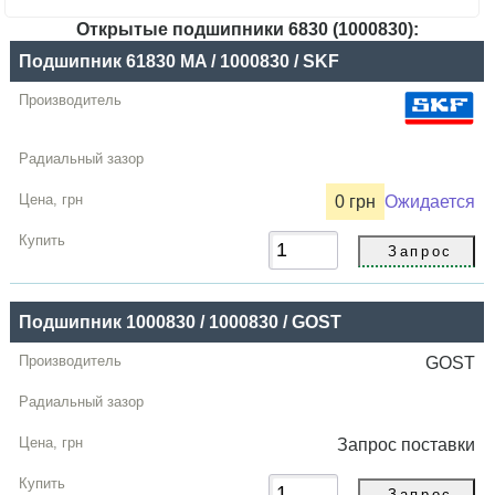
Открытые подшипники 6830 (1000830):
Название
Подшипник 61830 MA / 1000830 / SKF
Производитель
Радиальный
зазор
0 грн
Ожидается
Цена,
грн
Купить
Подшипник 1000830 / 1000830 / GOST
GOST
Запрос
поставки