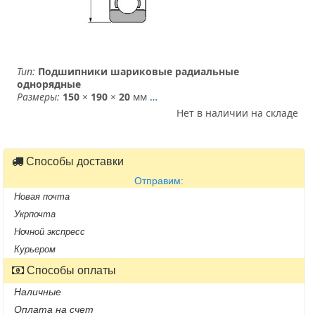
Тип:
Подшипники шариковые радиальные
однорядные
Размеры:
150
×
190
×
20
мм
…
Нет в наличии на складе
Способы доставки
Отправим:
Новая почта
Укрпочта
Ночной экспресс
Курьером
Способы оплаты
Наличные
Оплата на счет