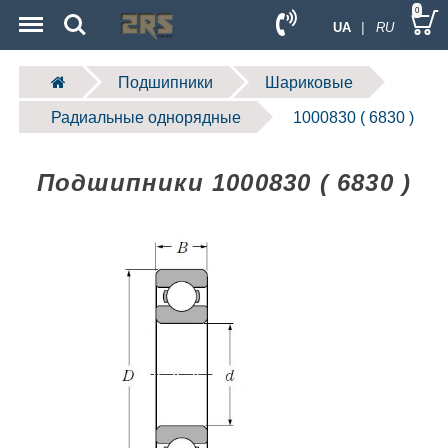
Menu
Search
0
UA
| RU
Подшипники
Шариковые
Радиальные однорядные
1000830 ( 6830 )
Подшипники 1000830 ( 6830 )