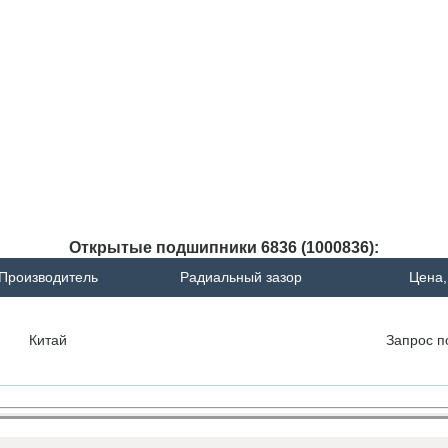
Открытые подшипники 6836 (1000836):
Производитель
Радиальный зазор
Цена,
Китай
Запрос
п