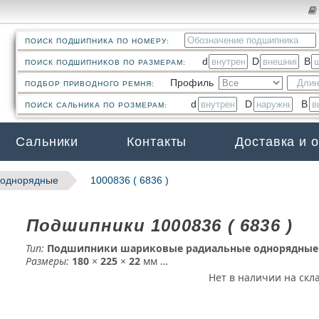
ПОИСК ПОДШИПНИКА ПО НОМЕРУ:
d
D
B
ПОИСК ПОДШИПНИКОВ ПО РАЗМЕРАМ:
Профиль
ПОДБОР ПРИВОДНОГО РЕМНЯ:
d
D
B
ПОИСК САЛЬНИКА ПО РОЗМЕРАМ:
Сальники
Контакты
Доставка и 
 однорядные
1000836 ( 6836 )
Подшипники 1000836 ( 6836 )
Тип:
Подшипники шариковые радиальные однорядные
Размеры:
180
×
225
×
22
мм
…
Нет в наличии на скл