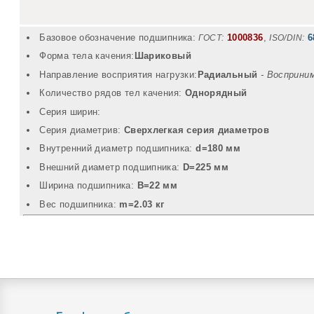
Базовое обозначение подшипника:
1000836
,
6
ГОСТ:
ISO/DIN:
Форма тела качения:
Шариковый
Направление восприятия нагрузки:
Радиальный
- Восприни
Количество рядов тел качения:
Однорядный
Серия ширин:
Серия диаметрив:
Сверхлегкая серия диаметров
Внутренний диаметр подшипника:
d=180 мм
Внешний диаметр подшипника:
D=225 мм
Ширина подшипника:
B=22 мм
Вec подшипника:
m=2.03 кг