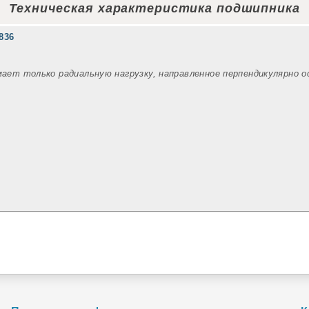
Техническая характеристика подшипника
836
мает только радиальную нагрузку, направленное перпендикулярно 