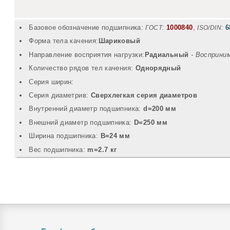
Базовое обозначение подшипника:
1000840
,
6
ГОСТ:
ISO/DIN:
Форма тела качения:
Шариковый
Направление восприятия нагрузки:
Радиальный
- Восприни
Количество рядов тел качения:
Однорядный
Серия ширин:
Серия диаметрив:
Сверхлегкая серия диаметров
Внутренний диаметр подшипника:
d=200 мм
Внешний диаметр подшипника:
D=250 мм
Ширина подшипника:
B=24 мм
Вec подшипника:
m=2.7 кг