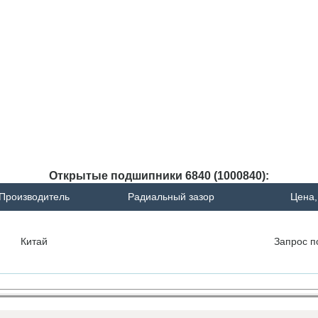
Открытые подшипники 6840 (1000840):
Производитель
Радиальный зазор
Цена,
Китай
Запрос
п