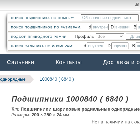
ПОИСК ПОДШИПНИКА ПО НОМЕРУ:
d
D
B
ПОИСК ПОДШИПНИКОВ ПО РАЗМЕРАМ:
Профиль
ПОДБОР ПРИВОДНОГО РЕМНЯ:
d
D
B
ПОИСК САЛЬНИКА ПО РОЗМЕРАМ:
Сальники
Контакты
Доставка и 
 однорядные
1000840 ( 6840 )
Подшипники 1000840 ( 6840 )
Тип:
Подшипники шариковые радиальные однорядные
Размеры:
200
×
250
×
24
мм
…
Нет в наличии на скл