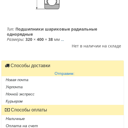
Тип:
Подшипники шариковые радиальные
однорядные
Размеры:
320
×
400
×
38
мм
…
Нет в наличии на складе
Способы доставки
Отправим:
Новая почта
Укрпочта
Ночной экспресс
Курьером
Способы оплаты
Наличные
Оплата на счет