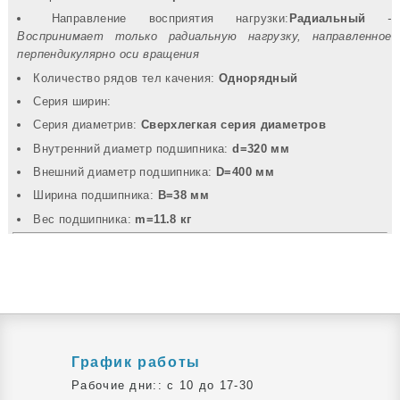
Направление восприятия нагрузки:
Радиальный
-
Воспринимает только радиальную нагрузку, направленное
перпендикулярно оси вращения
Количество рядов тел качения:
Однорядный
Серия ширин:
Серия диаметрив:
Сверхлегкая серия диаметров
Внутренний диаметр подшипника:
d=320 мм
Внешний диаметр подшипника:
D=400 мм
Ширина подшипника:
B=38 мм
Вec подшипника:
m=11.8 кг
График работы
Рабочие дни:: c 10 до 17-30