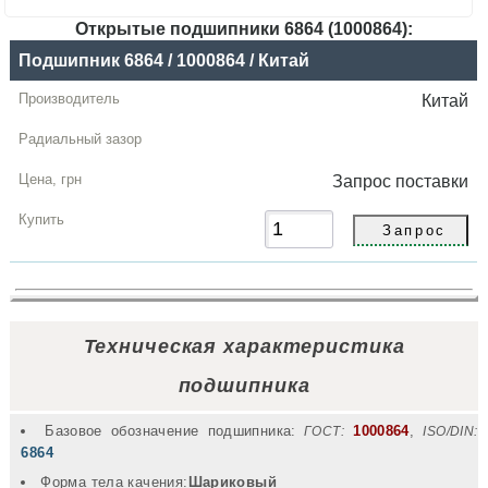
Открытые подшипники 6864 (1000864):
Название
Подшипник 6864 / 1000864 / Китай
Производитель
Китай
Радиальный
зазор
Запрос
поставки
Цена,
грн
Купить
Техническая характеристика
подшипника
Базовое обозначение подшипника:
1000864
,
ГОСТ:
ISO/DIN:
6864
Форма тела качения:
Шариковый