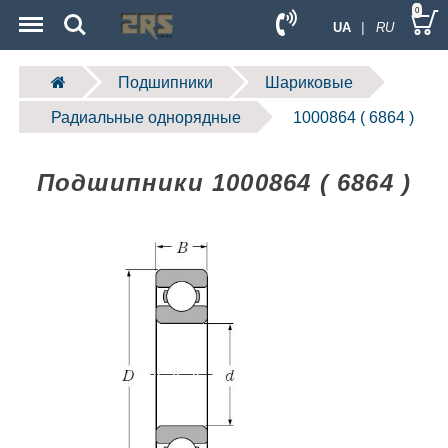
Menu
Search
0
UA
| RU
Подшипники
Шариковые
Радиальные однорядные
1000864 ( 6864 )
Подшипники 1000864 ( 6864 )