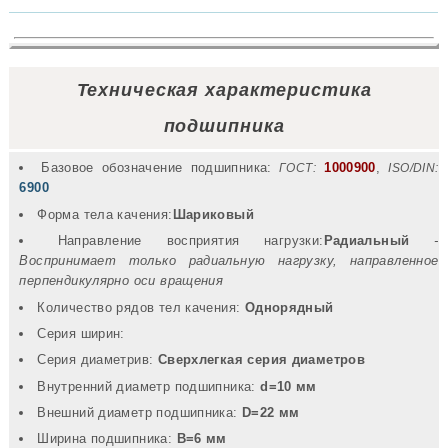
Техническая характеристика
подшипника
Базовое обозначение подшипника:
1000900
,
ГОСТ:
ISO/DIN:
6900
Форма тела качения:
Шариковый
Направление восприятия нагрузки:
Радиальный
-
Воспринимает только радиальную нагрузку, направленное
перпендикулярно оси вращения
Количество рядов тел качения:
Однорядный
Серия ширин:
Серия диаметрив:
Сверхлегкая серия диаметров
Внутренний диаметр подшипника:
d=10 мм
Внешний диаметр подшипника:
D=22 мм
Ширина подшипника:
B=6 мм