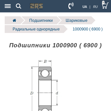
Menu
Search
0
UA
| RU
Подшипники
Шариковые
Радиальные однорядные
1000900 ( 6900 )
Подшипники 1000900 ( 6900 )