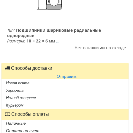
Тип:
Подшипники шариковые радиальные
однорядные
Размеры:
10
×
22
×
6
мм
…
Нет в наличии на складе
Способы доставки
Отправим:
Новая почта
Укрпочта
Ночной экспресс
Курьером
Способы оплаты
Наличные
Оплата на счет