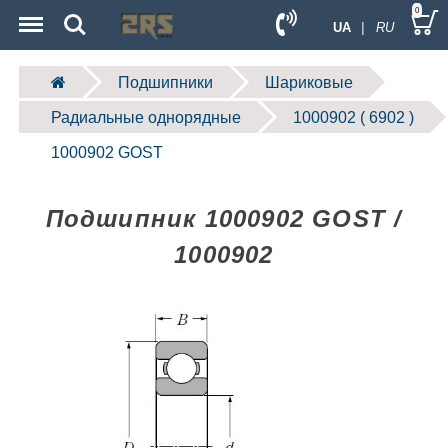
Menu
Search
0
UA
| RU
Подшипники
Шариковые
Радиальные однорядные
1000902 ( 6902 )
1000902 GOST
Подшипник 1000902 GOST /
1000902