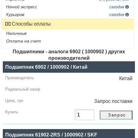
Ночной экспресс
сегодня
Курьером
сегодня
Способы оплаты
Наличные
Оплата на счет
Подшипники - аналоги 6902 ( 1000902 ) других
производителей
Название
Подшипник 6902 / 1000902 / Китай
Производитель
Китай
Радиальный
зазор
Запрос
поставки
Цена,
грн
Купить
Подшипник 61902-2RS / 1000902 / SKF