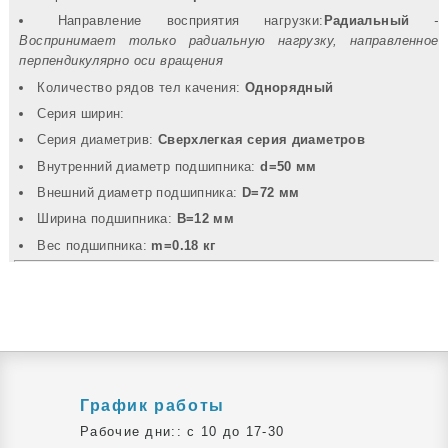
Направление восприятия нагрузки:
Радиальный
-
Воспринимает только радиальную нагрузку, направленное
перпендикулярно оси вращения
Количество рядов тел качения:
Однорядный
Серия ширин:
Серия диаметрив:
Сверхлегкая серия диаметров
Внутренний диаметр подшипника:
d=50 мм
Внешний диаметр подшипника:
D=72 мм
Ширина подшипника:
B=12 мм
Вec подшипника:
m=0.18 кг
График работы
Рабочие дни:: c 10 до 17-30