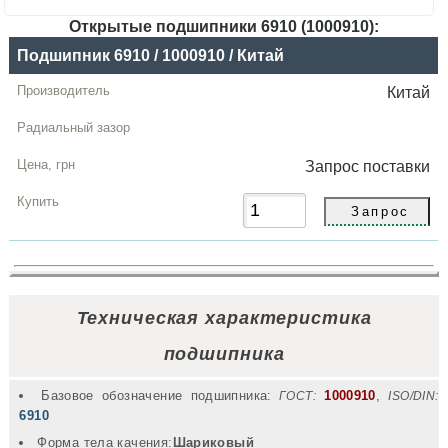
Открытые подшипники 6910 (1000910):
Название
Подшипник 6910 / 1000910 / Китай
Производитель
Китай
Радиальный
зазор
Запрос
поставки
Цена,
грн
Купить
Техническая характеристика
подшипника
Базовое обозначение подшипника:
1000910
,
ГОСТ:
ISO/DIN:
6910
Форма тела качения:
Шариковый