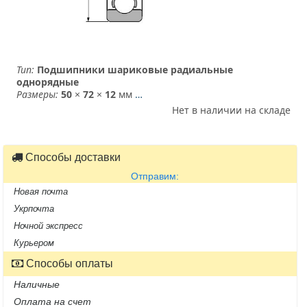
Тип:
Подшипники шариковые радиальные
однорядные
Размеры:
50
×
72
×
12
мм
…
Нет в наличии на складе
Способы доставки
Отправим:
Новая почта
Укрпочта
Ночной экспресс
Курьером
Способы оплаты
Наличные
Оплата на счет