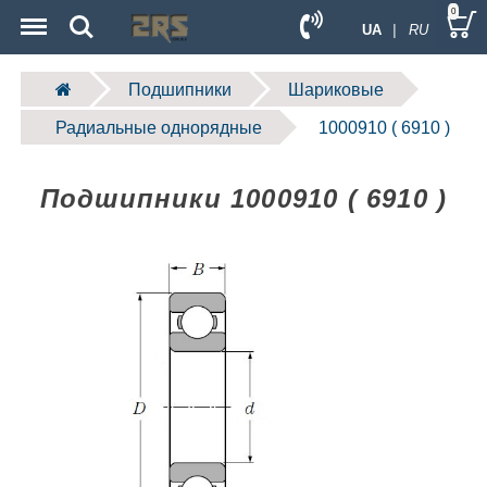
Menu
Search
0
UA
| RU
Подшипники
Шариковые
Радиальные однорядные
1000910 ( 6910 )
Подшипники 1000910 ( 6910 )