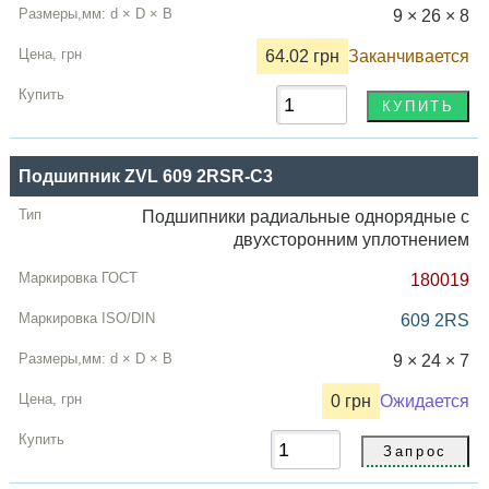
9 × 26 × 8
64.02 грн
Заканчивается
Подшипник ZVL 609 2RSR-C3
Подшипники радиальные однорядные с
двухсторонним уплотнением
180019
609 2RS
9 × 24 × 7
0 грн
Ожидается