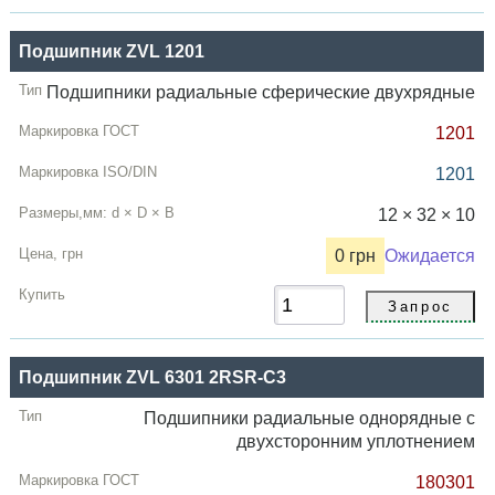
Подшипник ZVL 1201
Подшипники радиальные сферические двухрядные
1201
1201
12 × 32 × 10
0 грн
Ожидается
Подшипник ZVL 6301 2RSR-C3
Подшипники радиальные однорядные с
двухсторонним уплотнением
180301