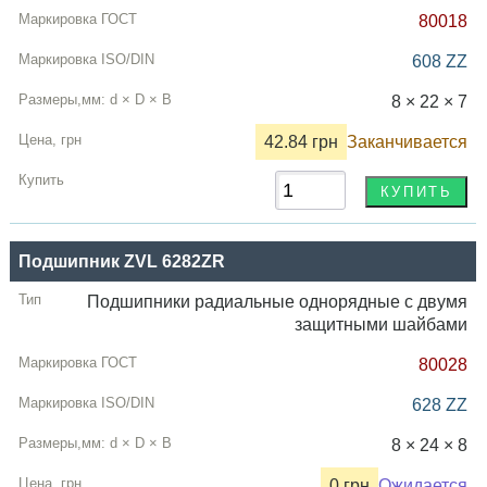
80018
608 ZZ
8 × 22 × 7
42.84 грн
Заканчивается
Подшипник ZVL 6282ZR
Подшипники радиальные однорядные с двумя
защитными шайбами
80028
628 ZZ
8 × 24 × 8
0 грн
Ожидается