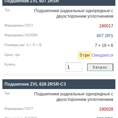
Подшипник ZVL 607 2RSR
Подшипники радиальные однорядные с
двухсторонним уплотнением
180017
607 2RS
7 × 19 × 6
0 грн
Ожидается
Подшипник ZVL 628 2RSR-C3
Подшипники радиальные однорядные с
двухсторонним уплотнением
180028