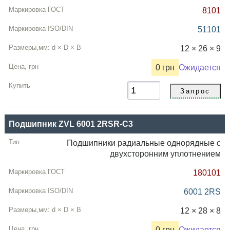
8101
51101
12 × 26 × 9
0 грн
Ожидается
Подшипник ZVL 6001 2RSR-C3
Подшипники радиальные однорядные с
двухсторонним уплотнением
180101
6001 2RS
12 × 28 × 8
0 грн
Ожидается