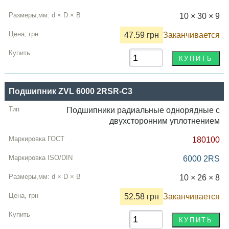
10 × 30 × 9
47.59 грн
Заканчивается
Подшипник ZVL 6000 2RSR-C3
Подшипники радиальные однорядные с
двухсторонним уплотнением
180100
6000 2RS
10 × 26 × 8
52.58 грн
Заканчивается