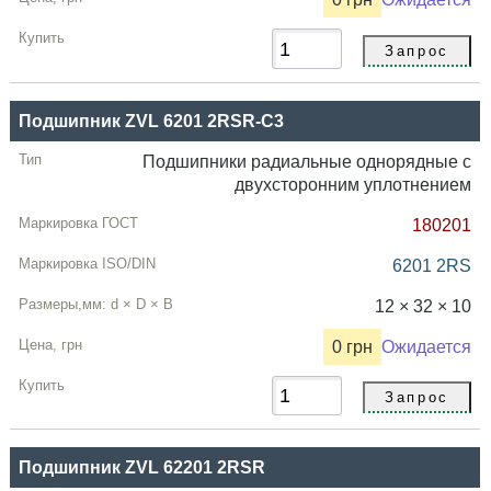
Подшипник ZVL 6201 2RSR-C3
Подшипники радиальные однорядные с
двухсторонним уплотнением
180201
6201 2RS
12 × 32 × 10
0 грн
Ожидается
Подшипник ZVL 62201 2RSR