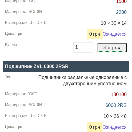
1500
2200
10 × 30 × 14
0 грн
Ожидается
Подшипник ZVL 6000 2RSR
Подшипники радиальные однорядные с
двухсторонним уплотнением
180100
6000 2RS
10 × 26 × 8
0 грн
Ожидается