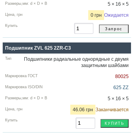
5 × 16 × 5
0 грн
Ожидается
Подшипник ZVL 625 2ZR-C3
Подшипники радиальные однорядные с двумя
защитными шайбами
80025
625 ZZ
5 × 16 × 5
46.06 грн
Заканчивается