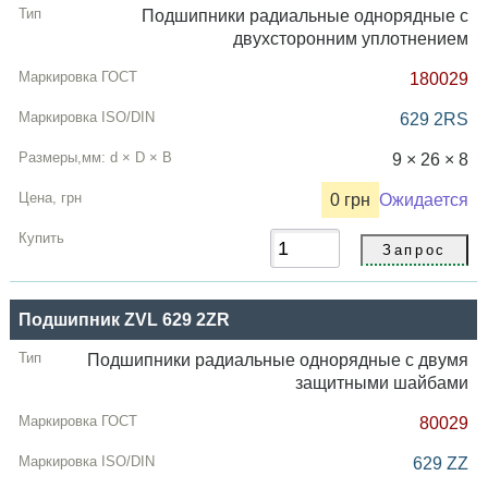
Подшипники радиальные однорядные с
двухсторонним уплотнением
180029
629 2RS
9 × 26 × 8
0 грн
Ожидается
Подшипник ZVL 629 2ZR
Подшипники радиальные однорядные с двумя
защитными шайбами
80029
629 ZZ