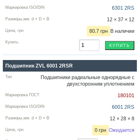
6301 2RS
12 × 37 × 12
80.7 грн
В наличии
Подшипник ZVL 6001 2RSR
Подшипники радиальные однорядные с
двухсторонним уплотнением
180101
6001 2RS
12 × 28 × 8
0 грн
Ожидается