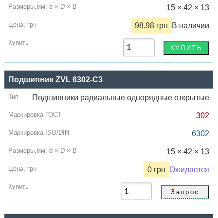
15 × 42 × 13
98.98 грн
В наличии
Подшипник ZVL 6302-C3
Подшипники радиальные однорядные открытые
302
6302
15 × 42 × 13
0 грн
Ожидается