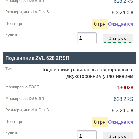
628 2RS
8 × 24 × 8
0 грн
Ожидается
Подшипник ZVL 628 2RSR
Подшипники радиальные однорядные с
двухсторонним уплотнением
180028
628 2RS
8 × 24 × 8
0 грн
Ожидается