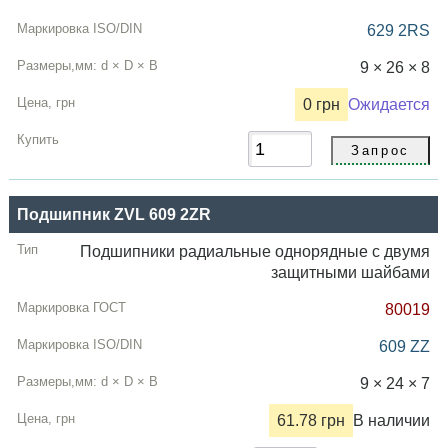
629 2RS
9 × 26 × 8
0 грн
Ожидается
Подшипник ZVL 609 2ZR
Подшипники радиальные однорядные с двумя
защитными шайбами
80019
609 ZZ
9 × 24 × 7
61.78 грн
В наличии