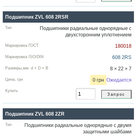
Подшипник ZVL 608 2RSR
Подшипники радиальные однорядные с
двухсторонним уплотнением
180018
608 2RS
8 × 22 × 7
0 грн
Ожидается
Подшипник ZVL 608 2ZR
Подшипники радиальные однорядные с двумя
защитными шайбами