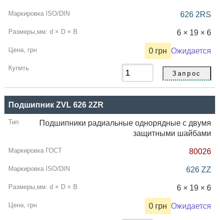
626 2RS
6 × 19 × 6
0 грн
Ожидается
Подшипник ZVL 626 2ZR
Подшипники радиальные однорядные с двумя
защитными шайбами
80026
626 ZZ
6 × 19 × 6
0 грн
Ожидается