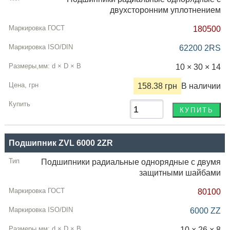
двухсторонним уплотнением
180500
62200 2RS
10 × 30 × 14
158.38 грн
В наличии
Подшипник ZVL 6000 2ZR
Подшипники радиальные однорядные с двумя
защитными шайбами
80100
6000 ZZ
10 × 26 × 8