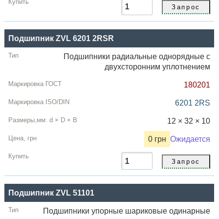
Подшипник ZVL 6201 2RSR
Подшипники радиальные однорядные с
двухсторонним уплотнением
180201
6201 2RS
12 × 32 × 10
0 грн
Ожидается
Подшипник ZVL 51101
Подшипники упорные шариковые одинарные