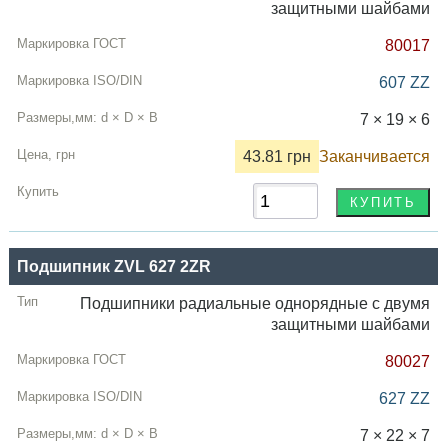
защитными шайбами
80017
607 ZZ
7 × 19 × 6
43.81 грн
Заканчивается
Подшипник ZVL 627 2ZR
Подшипники радиальные однорядные с двумя
защитными шайбами
80027
627 ZZ
7 × 22 × 7