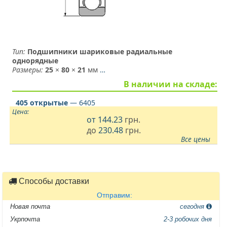
Тип:
Подшипники шариковые радиальные
однорядные
Размеры:
25
×
80
×
21
мм
…
В наличии на складе:
405 открытые
— 6405
Цена:
от
144.23
грн.
до
230.48
грн.
Все цены
Способы доставки
Отправим:
Новая почта
сегодня
Укрпочта
2-3 робочих дня