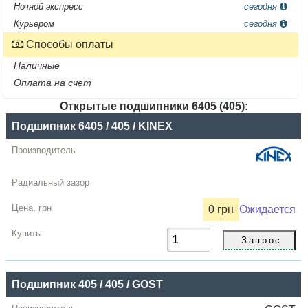
Ночной экспресс
сегодня
Курьером
сегодня
Способы оплаты
Наличные
Оплата на счет
Открытые подшипники 6405 (405):
Название
Подшипник 6405 / 405 / KINEX
Производитель
Радиальный
зазор
0 грн
Ожидается
Цена,
грн
Купить
Подшипник 405 / 405 / GOST