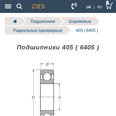
Menu
Search
0
UA
| RU
Подшипники
Шариковые
Радиальные однорядные
405 ( 6405 )
Подшипники 405 ( 6405 )