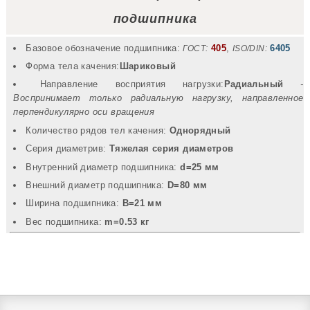
подшипника
Базовое обозначение подшипника:
405
,
6405
ГОСТ:
ISO/DIN:
Форма тела качения:
Шариковый
Направление восприятия нагрузки:
Радиальный
-
Воспринимает только радиальную нагрузку, направленное
перпендикулярно оси вращения
Количество рядов тел качения:
Однорядный
Серия диаметрив:
Тяжелая серия диаметров
Внутренний диаметр подшипника:
d=25 мм
Внешний диаметр подшипника:
D=80 мм
Ширина подшипника:
B=21 мм
Вec подшипника:
m=0.53 кг