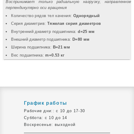
Воспринимает только радиальную нагрузку, направленное
перпендикулярно оси вращения
Количество рядов тел качения:
Однорядный
Серия диаметрив:
Тяжелая серия диаметров
Внутренний диаметр подшипника:
d=25 мм
Внешний диаметр подшипника:
D=80 мм
Ширина подшипника:
B=21 мм
Вec подшипника:
m=0.53 кг
График работы
Рабочие дни:: c 10 до 17-30
Суббота: c 10 до 14
Воскресенье: выходной