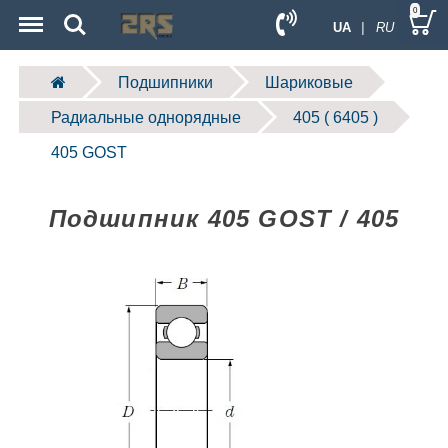
Menu
Search
0
UA
| RU
Подшипники
Шариковые
Радиальные однорядные
405 ( 6405 )
405 GOST
Подшипник 405 GOST / 405