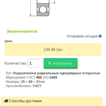
Заканчивается
Отправим сегодня
Цена:
230.48
грн
Количество
Тип:
Подшипники радиальные однорядные открытые
Маркировка:
ГОСТ-
405
­ ISO-
6405
Размеры:
25
×
80
×
21
мм
Производитель:
ГОСТ
Способы доставки