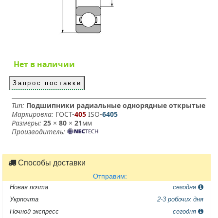
Нет в наличии
Запрос поставки
Тип:
Подшипники радиальные однорядные открытые
Маркировка:
ГОСТ-
405
­ ISO-
6405
Размеры:
25
×
80
×
21
мм
Производитель:
Способы доставки
Отправим:
Новая почта
сегодня
Укрпочта
2-3 робочих дня
Ночной экспресс
сегодня