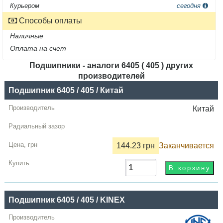
Курьером
сегодня
Способы оплаты
Наличные
Оплата на счет
Подшипники - аналоги 6405 ( 405 ) других
производителей
Название
Подшипник 6405 / 405 / Китай
Производитель
Китай
Радиальный
зазор
144.23 грн
Заканчивается
Цена,
грн
Купить
Подшипник 6405 / 405 / KINEX