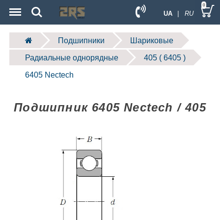
Menu
Search
0
UA
| RU
Подшипники
Шариковые
Радиальные однорядные
405 ( 6405 )
6405 Nectech
Подшипник 6405 Nectech / 405